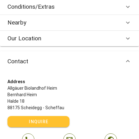
Conditions/Extras
Nearby
Our Location
Contact
Address
Allgäuer Biolandhof Heim
Bernhard Heim
Halde 18
88175 Scheidegg - Scheffau
INQUIRE