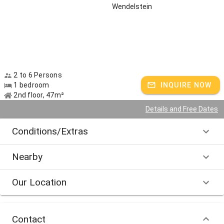
Wendelstein
2 to 6 Persons
1 bedroom
INQUIRE NOW
2nd floor, 47m²
Details and Free Dates
Conditions/Extras
Nearby
Our Location
Contact