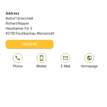
Address
Biohof Unterstadl
Richard Nopper
Haushamer Str. 5
83730 Fischbachau-Wörnsmühl
INQUIRE
Phone
Mobile
E-Mail
Homepage