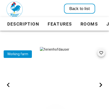
Back to list
DESCRIPTION
FEATURES
ROOMS
Working farm