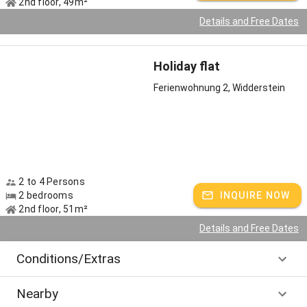
2nd floor, 49m²
Details and Free Dates
Holiday flat
Ferienwohnung 2, Widderstein
2 to 4 Persons
2 bedrooms
INQUIRE NOW
2nd floor, 51m²
Details and Free Dates
Conditions/Extras
Nearby