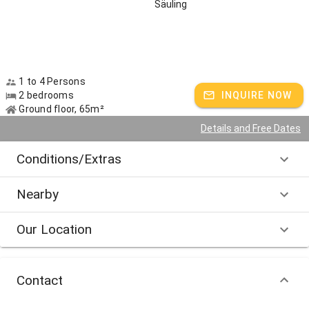
Säuling
1 to 4 Persons
2 bedrooms
INQUIRE NOW
Ground floor, 65m²
Details and Free Dates
Conditions/Extras
Nearby
Our Location
Contact