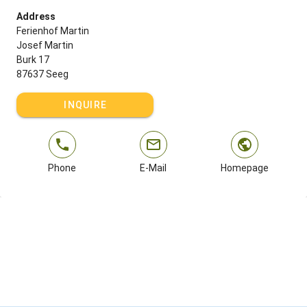
Address
Ferienhof Martin
Josef Martin
Burk 17
87637 Seeg
INQUIRE
Phone
E-Mail
Homepage