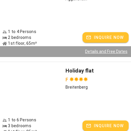
1 to 4 Persons
2 bedrooms
INQUIRE NOW
1st floor, 65m²
Details and Free Dates
Holiday flat
F
Breitenberg
1 to 6 Persons
3 bedrooms
INQUIRE NOW