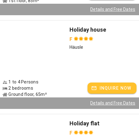
1st floor, 85m²
Details and Free Dates
Holiday house
F
Häusle
1 to 4 Persons
2 bedrooms
INQUIRE NOW
Ground floor, 65m²
Details and Free Dates
Holiday flat
F