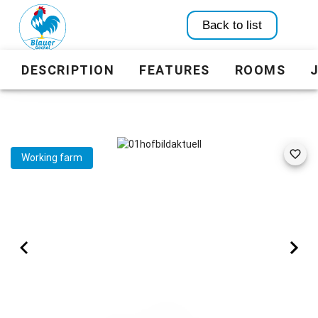
Back to list
DESCRIPTION
FEATURES
ROOMS
Working farm