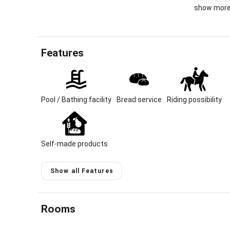
Bei uns da
show mor
Landleben 
gehen.
Ou new, ch
Features
horses and 
location 1
Allgaeu Alp
Ideal swi
Pool / Bathing facility
Bread service
Riding possibility
for vacati
the city. 
2 vacation
Self-made products
bedrooms,
Price upo
Show all Features
Host spea
Rooms