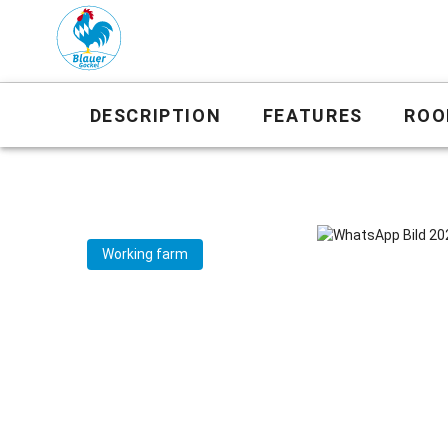
DESCRIPTION
FEATURES
ROO
Working farm