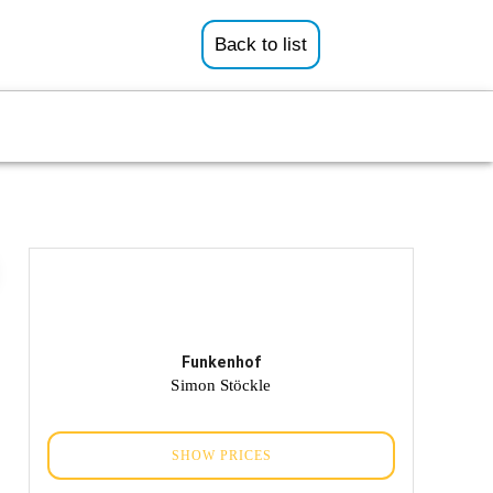
Back to list
Funkenhof
Simon Stöckle
SHOW PRICES