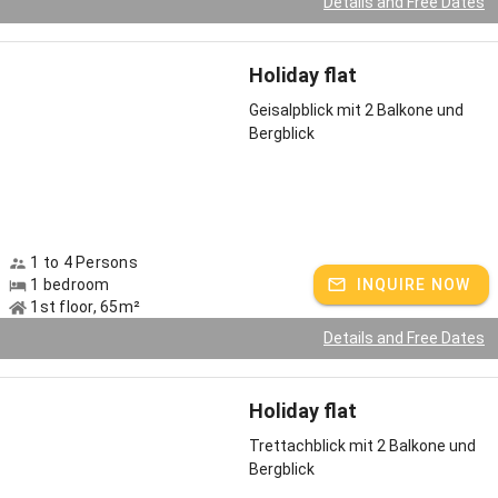
Details and Free Dates
Holiday flat
Geisalpblick mit 2 Balkone und
Bergblick
1 to 4 Persons
1 bedroom
INQUIRE NOW
1st floor, 65m²
Details and Free Dates
Holiday flat
Trettachblick mit 2 Balkone und
Bergblick