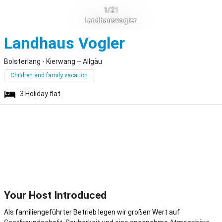
1/21
landhausvogler
Bolsterlang 
Landhaus Vogler
Bolsterlang - Kierwang – Allgäu
Children and family vacation
3
Holiday flat
Your Host Introduced
Als familiengeführter Betrieb legen wir großen Wert auf