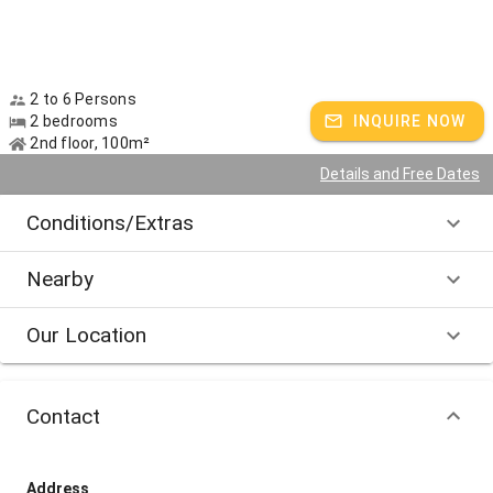
2 to 6 Persons
2 bedrooms
INQUIRE NOW
2nd floor, 100m²
Details and Free Dates
Conditions/Extras
Nearby
Our Location
Contact
Address