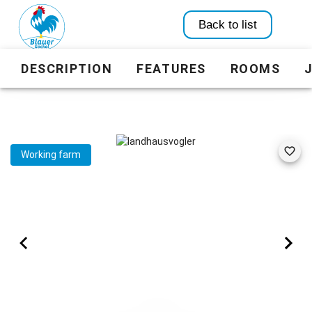
Back to list
DESCRIPTION
FEATURES
ROOMS
Working farm