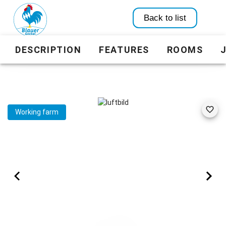
Back to list
DESCRIPTION
FEATURES
ROOMS
Working farm