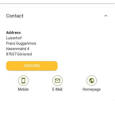
Contact
Address
Luiserhof
Franz Guggenmos
Hasenmahd 4
87657 Görisried
INQUIRE
Mobile
E-Mail
Homepage