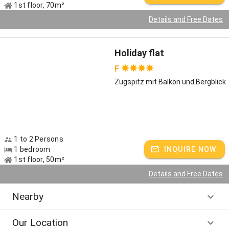
1st floor, 70m²
Details and Free Dates
Holiday flat
F
Zugspitz mit Balkon und Bergblick
1 to 2 Persons
1 bedroom
INQUIRE NOW
1st floor, 50m²
Details and Free Dates
Nearby
Our Location