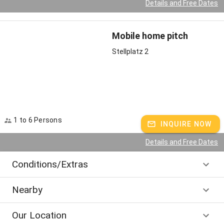
Details and Free Dates
Mobile home pitch
Stellplatz 2
1 to 6 Persons
INQUIRE NOW
Details and Free Dates
Conditions/Extras
Nearby
Our Location