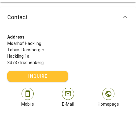
Contact
Address
Moarhof Hackling
Tobias Ransberger
Hackling 1a
83737 Irschenberg
INQUIRE
Mobile
E-Mail
Homepage