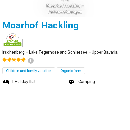
Moarhof Hackling -
Ferienwohnungen
Irschenberg
Moarhof Hackling
Irschenberg – Lake Tegernsee and Schliersee – Upper Bavaria
Children and family vacation
Organic farm
1
Holiday flat
Camping