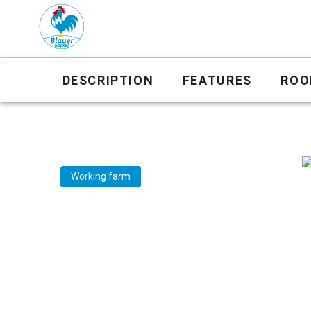
DESCRIPTION
FEATURES
ROO
Working farm