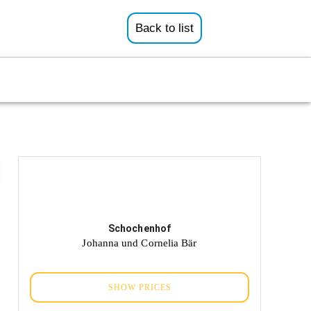
Back to list
Schochenhof
Johanna und Cornelia Bär
SHOW PRICES