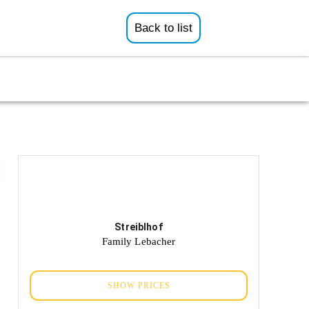
Back to list
Streiblhof
Family Lebacher
SHOW PRICES