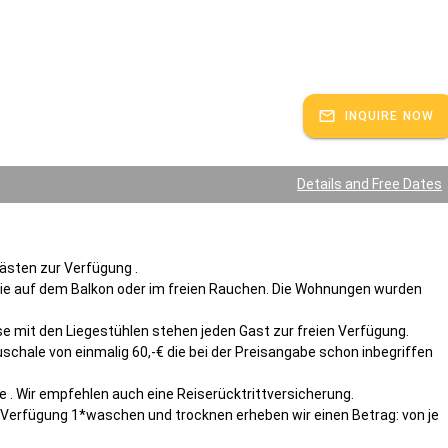
INQUIRE NOW
Details and Free Dates
ästen zur Verfügung .
sie auf dem Balkon oder im freien Rauchen. Die Wohnungen wurden
se mit den Liegestühlen stehen jeden Gast zur freien Verfügung.
chale von einmalig 60,-€ die bei der Preisangabe schon inbegriffen
 . Wir empfehlen auch eine Reiserücktrittversicherung.
Verfügung 1*waschen und trocknen erheben wir einen Betrag: von je