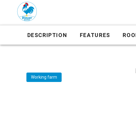
DESCRIPTION
FEATURES
ROO
Working farm