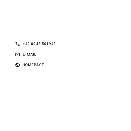
+49 8042 501943
E-MAIL
HOMEPAGE