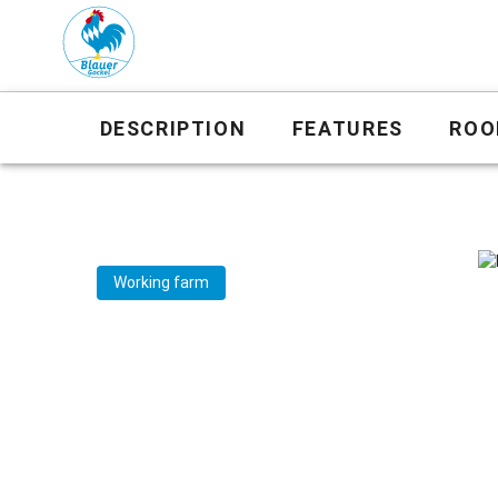
DESCRIPTION
FEATURES
ROO
Working farm