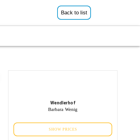
Back to list
Wendlerhof
Barbara Wenig
SHOW PRICES