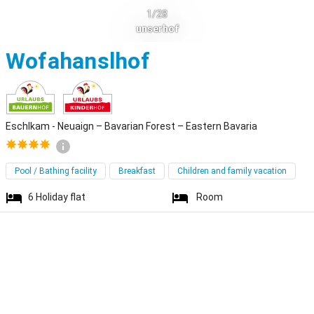
1/28
unserhof
Eschlkam - Neu
Wofahanslhof
Eschlkam - Neuaign – Bavarian Forest – Eastern Bavaria
Pool / Bathing facility
Breakfast
Children and family vacation
6
Holiday flat
Room