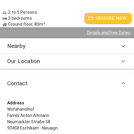
2 to 5 Persons
3 bedrooms
INQUIRE NOW
Ground floor, 80m²
Details and Free Dates
Nearby
Our Location
Contact
Address
Wofahanslhof
Family Anton Altmann
Neumarkter Straße 58
93458 Eschlkam - Neuaign