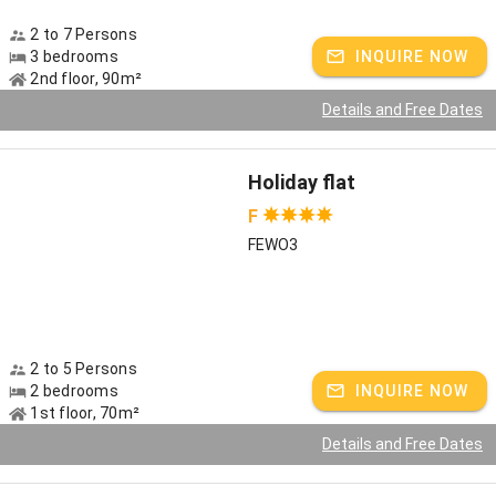
2 to 7 Persons
3 bedrooms
INQUIRE NOW
2nd floor, 90m²
Details and Free Dates
Holiday flat
F
FEWO3
2 to 5 Persons
2 bedrooms
INQUIRE NOW
1st floor, 70m²
Details and Free Dates