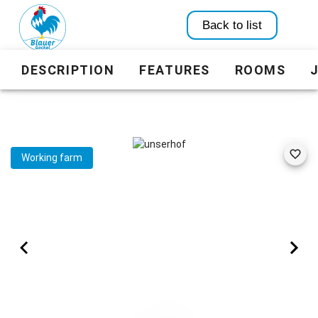
Back to list
DESCRIPTION
FEATURES
ROOMS
Working farm